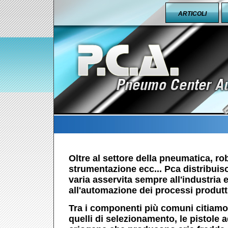
ARTICOLI
Oltre al settore della pneumatica, ro
strumentazione ecc... Pca distribui
varia asservita sempre all'industria
all'automazione dei processi produtti
Tra i componenti più comuni citiamo 
quelli di selezionamento, le pistole a