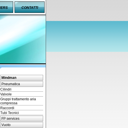
NERS
CONTATTI
Mindman
Pneumatica
Cilindri
Valvole
Gruppi trattamento aria
compressa
Raccordi
Tubi Tecnici
FP services
Vuoto