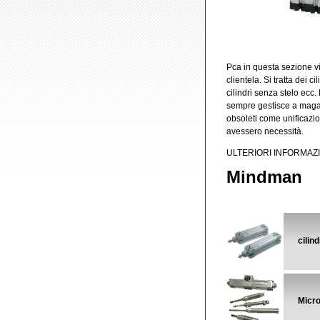
Pca in questa sezione vi 
clientela. Si tratta dei ci
cilindri senza stelo ecc.
sempre gestisce a maga
obsoleti come unificazio
avessero necessità.
ULTERIORI INFORMAZI
Mindman
cilin
Micro