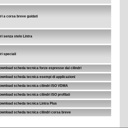
dri a corsa breve guidati
dri senza stelo Lintra
ri speciali
ownload scheda tecnica forze espresse dai cilindri
ownload scheda tecnica esempi di applicazioni
ownload scheda tecnica cilindri ISO VDMA
ownload scheda tecnica cilindri ISO profilati
ownload scheda tecnica Lintra Plus
ownload scheda tecnica cilindri corsa breve