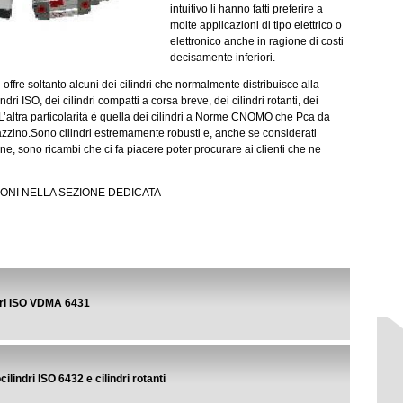
intuitivo li hanno fatti preferire a
molte applicazioni di tipo elettrico o
elettronico anche in ragione di costi
decisamente inferiori.
offre soltanto alcuni dei cilindri che normalmente distribuisce alla
lindri ISO, dei cilindri compatti a corsa breve, dei cilindri rotanti, dei
L’altra particolarità è quella dei cilindri a Norme CNOMO che Pca da
zzino.
Sono cilindri estremamente robusti e, anche se considerati
ne, sono ricambi che ci fa piacere poter procurare ai clienti che ne
ONI NELLA SEZIONE DEDICATA
dri ISO VDMA 6431
cilindri ISO 6432 e cilindri rotanti